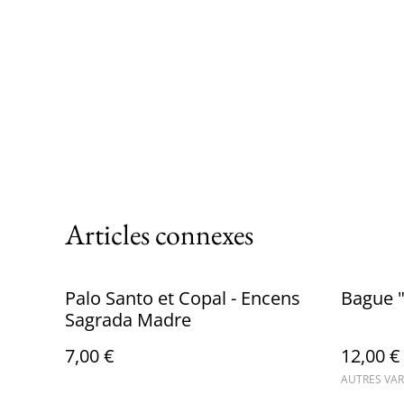
Articles connexes
Palo Santo et Copal - Encens
Bague "
Sagrada Madre
7,00 €
12,00 €
AUTRES VAR