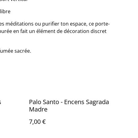
libre
s méditations ou purifier ton espace, ce porte-
purée en fait un élément de décoration discret
 fumée sacrée.
s
Palo Santo - Encens Sagrada
Madre
7,00 €