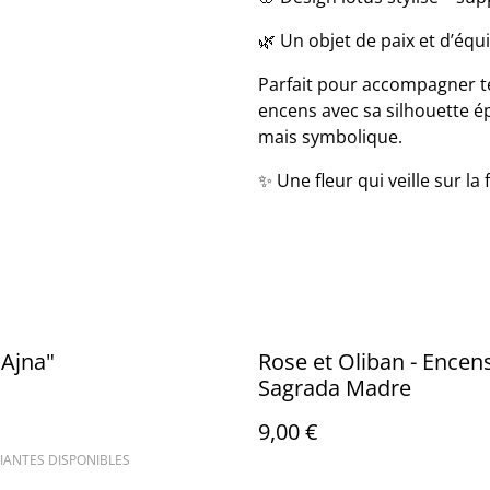
🌿 Un objet de paix et d’équi
Parfait pour accompagner te
encens avec sa silhouette é
mais symbolique.
✨ Une fleur qui veille sur la
Ajna"
Rose et Oliban - Encen
Sagrada Madre
9,00 €
IANTES DISPONIBLES