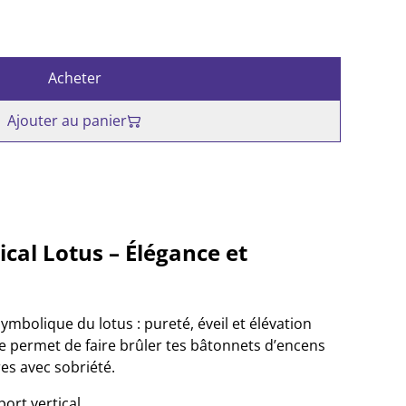
Acheter
Ajouter au panier
ical Lotus – Élégance et
ymbolique du lotus : pureté, éveil et élévation
ale permet de faire brûler tes bâtonnets d’encens
res avec sobriété.
port vertical