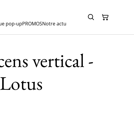
ue pop-up
PROMOS
Notre actu
ens vertical -
 Lotus