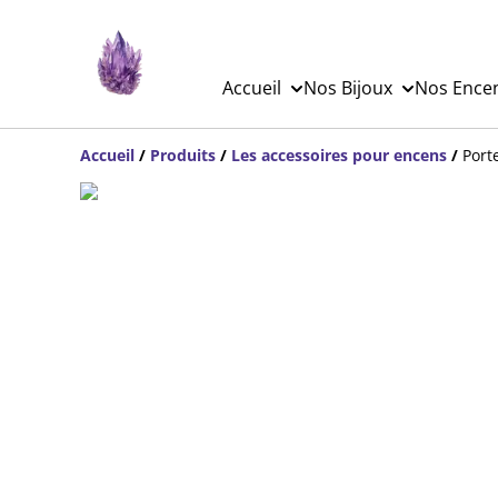
Accueil
Nos Bijoux
Nos Ence
Accueil
/
Produits
/
Les accessoires pour encens
/
Port